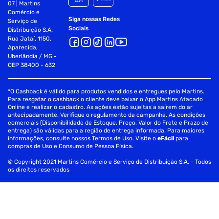
07 | Martins
Comércio e
Siga nossas Redes
Serviço de
Sociais
Distribuição S.A.
Rua Jataí, 1150,
Aparecida,
Uberlândia / MG -
CEP 38400 - 632
*O Cashback é válido para produtos vendidos e entregues pelo Martins.
Para resgatar o cashback o cliente deve baixar o App Martins Atacado
Online e realizar o cadastro. As ações estão sujeitas a saírem do ar
antecipadamente. Verifique o regulamento da campanha. As condições
comerciais (Disponibilidade de Estoque, Preço, Valor do Frete e Prazo de
entrega) são válidas para a região de entrega informada. Para maiores
informações, consulte nossos Termos de Uso. Visite o
eFácil
para
compras de Uso e Consumo de Pessoa Física.
© Copyright 2021 Martins Comércio e Serviço de Distribuição S.A. - Todos
os direitos reservados