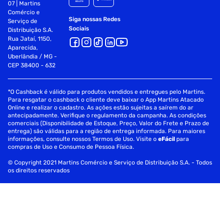
07 | Martins
Comércio e
Siga nossas Redes
Serviço de
Sociais
Distribuição S.A.
Rua Jataí, 1150,
Aparecida,
Uberlândia / MG -
CEP 38400 - 632
*O Cashback é válido para produtos vendidos e entregues pelo Martins.
Para resgatar o cashback o cliente deve baixar o App Martins Atacado
Online e realizar o cadastro. As ações estão sujeitas a saírem do ar
antecipadamente. Verifique o regulamento da campanha. As condições
comerciais (Disponibilidade de Estoque, Preço, Valor do Frete e Prazo de
entrega) são válidas para a região de entrega informada. Para maiores
informações, consulte nossos Termos de Uso. Visite o
eFácil
para
compras de Uso e Consumo de Pessoa Física.
© Copyright 2021 Martins Comércio e Serviço de Distribuição S.A. - Todos
os direitos reservados