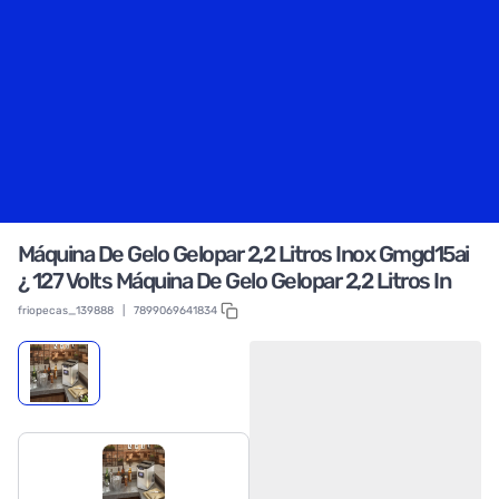
Máquina De Gelo Gelopar 2,2 Litros Inox Gmgd15ai
¿ 127 Volts Máquina De Gelo Gelopar 2,2 Litros In
friopecas_139888
|
7899069641834