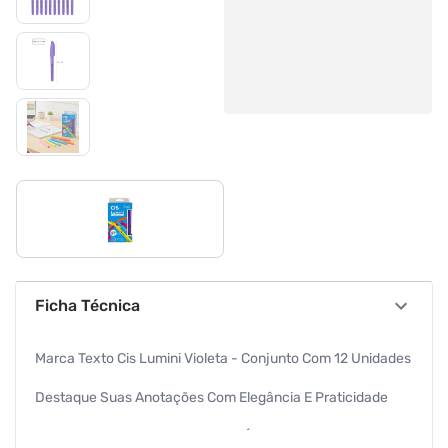
Ficha Técnica
Marca Texto Cis Lumini Violeta - Conjunto Com 12 Unidades
Destaque Suas Anotações Com Elegância E Praticidade
O Marca Texto Cis Lumini Violeta É A Escolha Perfeita Para