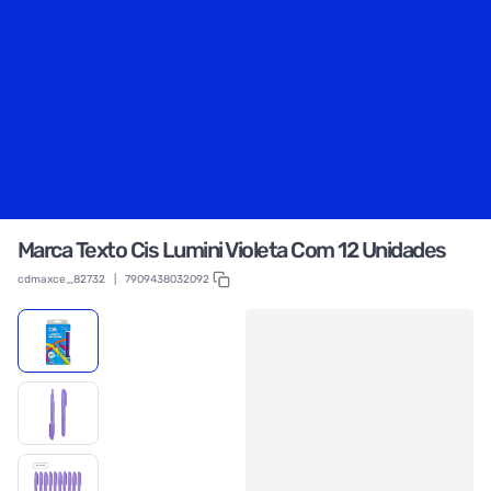
Marca Texto Cis Lumini Violeta Com 12 Unidades
cdmaxce_82732
|
7909438032092