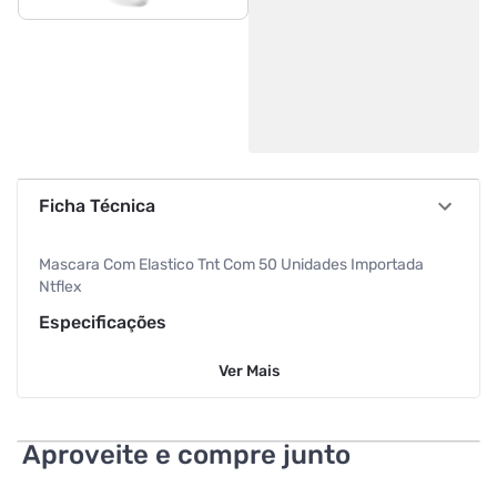
Ficha Técnica
Mascara Com Elastico Tnt Com 50 Unidades Importada
Ntflex
Especificações
Ver
Mais
Tipo
Máscara
Aproveite e compre junto