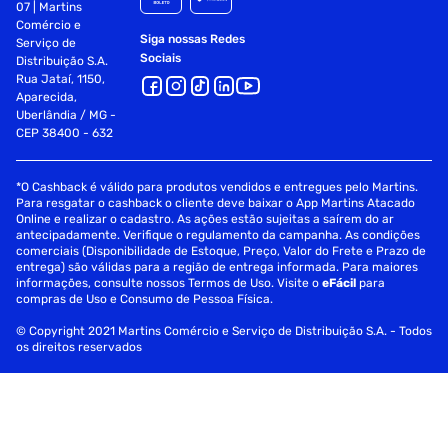
07 | Martins
Comércio e
Siga nossas Redes
Serviço de
Sociais
Distribuição S.A.
Rua Jataí, 1150,
Aparecida,
Uberlândia / MG -
CEP 38400 - 632
*O Cashback é válido para produtos vendidos e entregues pelo Martins.
Para resgatar o cashback o cliente deve baixar o App Martins Atacado
Online e realizar o cadastro. As ações estão sujeitas a saírem do ar
antecipadamente. Verifique o regulamento da campanha. As condições
comerciais (Disponibilidade de Estoque, Preço, Valor do Frete e Prazo de
entrega) são válidas para a região de entrega informada. Para maiores
informações, consulte nossos Termos de Uso. Visite o
eFácil
para
compras de Uso e Consumo de Pessoa Física.
© Copyright 2021 Martins Comércio e Serviço de Distribuição S.A. - Todos
os direitos reservados