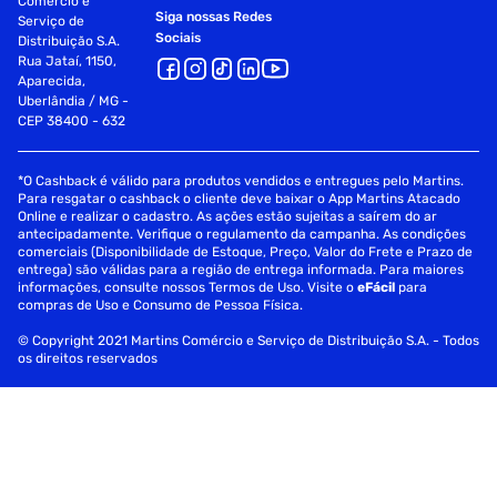
Comércio e
Siga nossas Redes
Serviço de
Sociais
Distribuição S.A.
Rua Jataí, 1150,
Aparecida,
Uberlândia / MG -
CEP 38400 - 632
*O Cashback é válido para produtos vendidos e entregues pelo Martins.
Para resgatar o cashback o cliente deve baixar o App Martins Atacado
Online e realizar o cadastro. As ações estão sujeitas a saírem do ar
antecipadamente. Verifique o regulamento da campanha. As condições
comerciais (Disponibilidade de Estoque, Preço, Valor do Frete e Prazo de
entrega) são válidas para a região de entrega informada. Para maiores
informações, consulte nossos Termos de Uso. Visite o
eFácil
para
compras de Uso e Consumo de Pessoa Física.
© Copyright 2021 Martins Comércio e Serviço de Distribuição S.A. - Todos
os direitos reservados