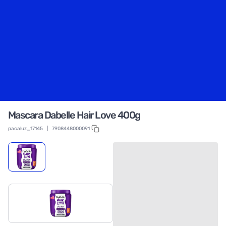
Mascara Dabelle Hair Love 400g
pacaluz_17145
|
7908448000091