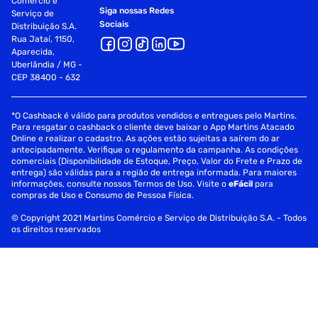
Comércio e
Siga nossas Redes
Serviço de
Sociais
Distribuição S.A.
Rua Jataí, 1150,
Aparecida,
Uberlândia / MG -
CEP 38400 - 632
*O Cashback é válido para produtos vendidos e entregues pelo Martins.
Para resgatar o cashback o cliente deve baixar o App Martins Atacado
Online e realizar o cadastro. As ações estão sujeitas a saírem do ar
antecipadamente. Verifique o regulamento da campanha. As condições
comerciais (Disponibilidade de Estoque, Preço, Valor do Frete e Prazo de
entrega) são válidas para a região de entrega informada. Para maiores
informações, consulte nossos Termos de Uso. Visite o
eFácil
para
compras de Uso e Consumo de Pessoa Física.
© Copyright 2021 Martins Comércio e Serviço de Distribuição S.A. - Todos
os direitos reservados