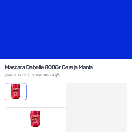
Mascara Dabelle 800Gr Cereja Mania
gamaes_27787
|
7908448005584