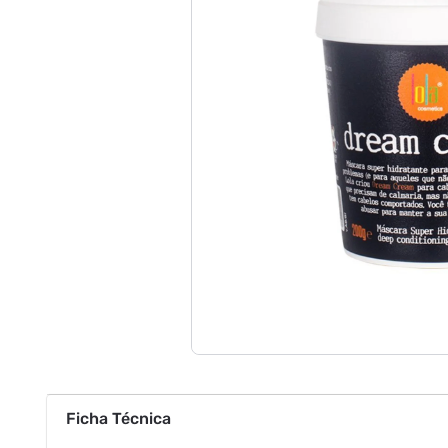
Ficha Técnica