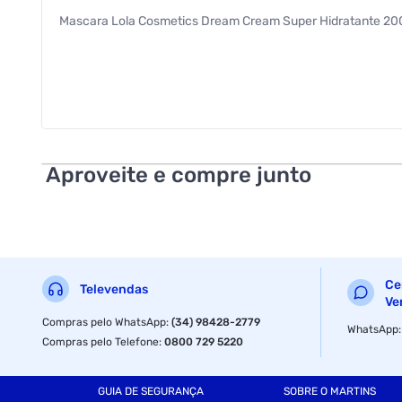
Mascara Lola Cosmetics Dream Cream Super Hidratante 200
Aproveite e compre junto
Ce
Televendas
Ve
Compras pelo WhatsApp
:
(34) 98428-2779
WhatsApp
Compras pelo Telefone
:
0800 729 5220
GUIA DE SEGURANÇA
SOBRE O MARTINS