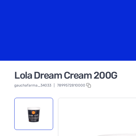
Lola Dream Cream 200G
gauchafarma_34033
|
7899572810000