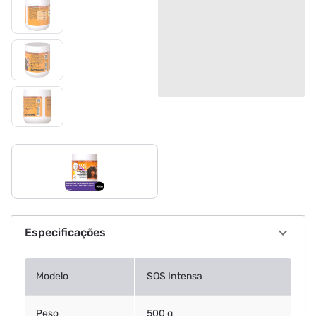
Especificações
Modelo
SOS Intensa
Peso
500 g