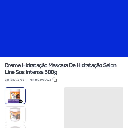
Creme Hidratação Mascara De Hidratação Salon
Line Sos Intensa 500g
gamaba_9755
|
7898623950023