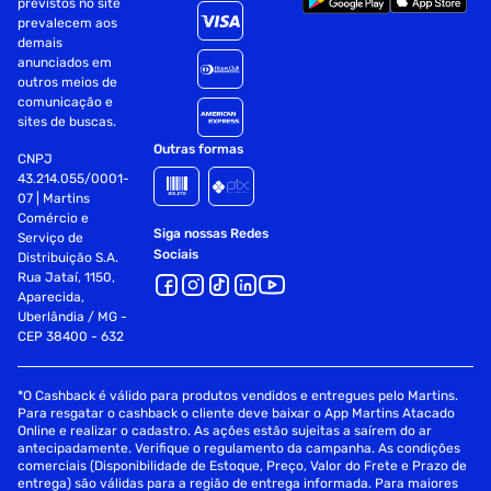
previstos no site
prevalecem aos
demais
anunciados em
outros meios de
comunicação e
sites de buscas.
Outras formas
CNPJ
43.214.055/0001-
07 | Martins
Comércio e
Siga nossas Redes
Serviço de
Sociais
Distribuição S.A.
Rua Jataí, 1150,
Aparecida,
Uberlândia / MG -
CEP 38400 - 632
*O Cashback é válido para produtos vendidos e entregues pelo Martins.
Para resgatar o cashback o cliente deve baixar o App Martins Atacado
Online e realizar o cadastro. As ações estão sujeitas a saírem do ar
antecipadamente. Verifique o regulamento da campanha. As condições
comerciais (Disponibilidade de Estoque, Preço, Valor do Frete e Prazo de
entrega) são válidas para a região de entrega informada. Para maiores