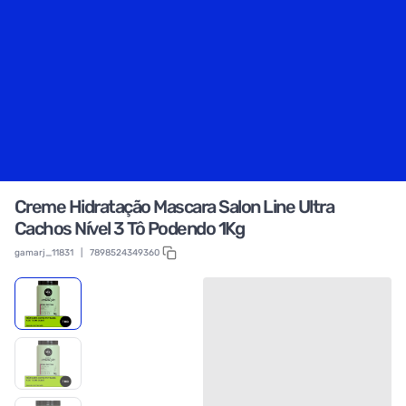
Creme Hidratação Mascara Salon Line Ultra
Cachos Nível 3 Tô Podendo 1Kg
gamarj_11831
|
7898524349360