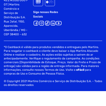
43.214.055/0001-
07 | Martins
Comércio e
Siga nossas Redes
Serviço de
Sociais
Distribuição S.A.
Rua Jataí, 1150,
Aparecida,
Uberlândia / MG -
CEP 38400 - 632
*O Cashback é válido para produtos vendidos e entregues pelo Martins.
Para resgatar o cashback o cliente deve baixar o App Martins Atacado
Online e realizar o cadastro. As ações estão sujeitas a saírem do ar
antecipadamente. Verifique o regulamento da campanha. As condições
comerciais (Disponibilidade de Estoque, Preço, Valor do Frete e Prazo de
entrega) são válidas para a região de entrega informada. Para maiores
informações, consulte nossos Termos de Uso. Visite o
eFácil
para
compras de Uso e Consumo de Pessoa Física.
© Copyright 2021 Martins Comércio e Serviço de Distribuição S.A. - Todos
os direitos reservados