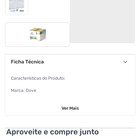
Ficha Técnica
Características do Produto:
Marca: Dove
Peso: 270g
Ver
Mais
Linha do Produto: Hidratação
Características Adicionais:
Aproveite e compre junto
10% vitaminas A&E complex