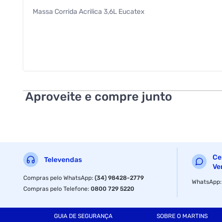
Massa Corrida Acrilica 3,6L Eucatex
Aproveite e compre junto
Ce
Televendas
Ve
Compras pelo WhatsApp
:
(34) 98428-2779
WhatsApp
Compras pelo Telefone
:
0800 729 5220
GUIA DE SEGURANÇA
SOBRE O MARTINS