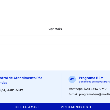
Ver
Mais
ntral de Atendimento Pós
Programa BEM
Benefícios Exclusivos Mart
ndas
WhatsApp
:
(34) 8413-0710
:
(34) 3301-5819
E-mail
:
programabem@martin
BLOG FALA MART
VENDA NO NOSSO SITE