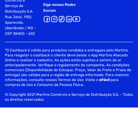
Comércio e
Siga nossas Redes
Serviço de
Sociais
Distribuição S.A.
Rua Jataí, 1150,
Aparecida,
Uberlândia / MG -
CEP 38400 - 632
*O Cashback é válido para produtos vendidos e entregues pelo Martins.
Para resgatar o cashback o cliente deve baixar o App Martins Atacado
Online e realizar o cadastro. As ações estão sujeitas a saírem do ar
antecipadamente. Verifique o regulamento da campanha. As condições
comerciais (Disponibilidade de Estoque, Preço, Valor do Frete e Prazo de
entrega) são válidas para a região de entrega informada. Para maiores
informações, consulte nossos Termos de Uso. Visite o
eFácil
para
compras de Uso e Consumo de Pessoa Física.
© Copyright 2021 Martins Comércio e Serviço de Distribuição S.A. - Todos
os direitos reservados