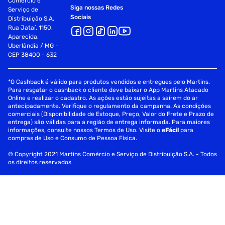
Comércio e
Siga nossas Redes
Serviço de
Sociais
Distribuição S.A.
Rua Jataí, 1150,
Aparecida,
Uberlândia / MG -
CEP 38400 - 632
*O Cashback é válido para produtos vendidos e entregues pelo Martins.
Para resgatar o cashback o cliente deve baixar o App Martins Atacado
Online e realizar o cadastro. As ações estão sujeitas a saírem do ar
antecipadamente. Verifique o regulamento da campanha. As condições
comerciais (Disponibilidade de Estoque, Preço, Valor do Frete e Prazo de
entrega) são válidas para a região de entrega informada. Para maiores
informações, consulte nossos Termos de Uso. Visite o
eFácil
para
compras de Uso e Consumo de Pessoa Física.
© Copyright 2021 Martins Comércio e Serviço de Distribuição S.A. - Todos
os direitos reservados