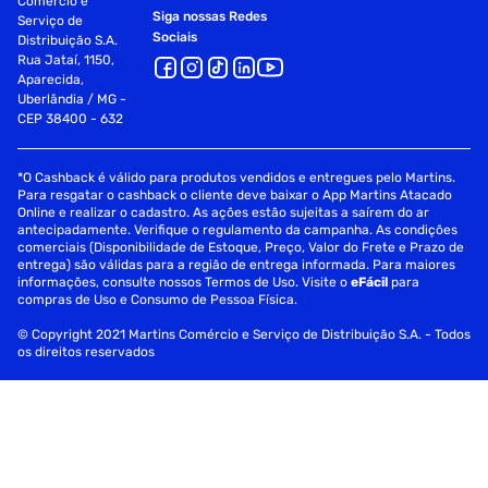
Comércio e
Siga nossas Redes
Serviço de
Sociais
Distribuição S.A.
Rua Jataí, 1150,
Aparecida,
Uberlândia / MG -
CEP 38400 - 632
*O Cashback é válido para produtos vendidos e entregues pelo Martins.
Para resgatar o cashback o cliente deve baixar o App Martins Atacado
Online e realizar o cadastro. As ações estão sujeitas a saírem do ar
antecipadamente. Verifique o regulamento da campanha. As condições
comerciais (Disponibilidade de Estoque, Preço, Valor do Frete e Prazo de
entrega) são válidas para a região de entrega informada. Para maiores
informações, consulte nossos Termos de Uso. Visite o
eFácil
para
compras de Uso e Consumo de Pessoa Física.
© Copyright 2021 Martins Comércio e Serviço de Distribuição S.A. - Todos
os direitos reservados