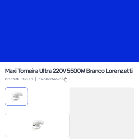
Maxi Torneira Ultra 220V 5500W Branco Lorenzetti
lorenzetti_7135001
|
7896451856593