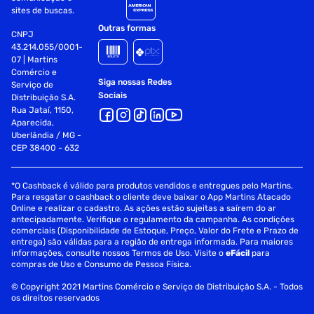
sites de buscas.
Outras formas
CNPJ
43.214.055/0001-
07 | Martins
Comércio e
Siga nossas Redes
Serviço de
Sociais
Distribuição S.A.
Rua Jataí, 1150,
Aparecida,
Uberlândia / MG -
CEP 38400 - 632
*O Cashback é válido para produtos vendidos e entregues pelo Martins.
Para resgatar o cashback o cliente deve baixar o App Martins Atacado
Online e realizar o cadastro. As ações estão sujeitas a saírem do ar
antecipadamente. Verifique o regulamento da campanha. As condições
comerciais (Disponibilidade de Estoque, Preço, Valor do Frete e Prazo de
entrega) são válidas para a região de entrega informada. Para maiores
informações, consulte nossos Termos de Uso. Visite o
eFácil
para
compras de Uso e Consumo de Pessoa Física.
© Copyright 2021 Martins Comércio e Serviço de Distribuição S.A. - Todos
os direitos reservados