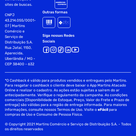
sites de buscas.
Outras formas
CNPJ
43.214.055/0001-
07 | Martins
Comércio e
Siga nossas Redes
Serviço de
Sociais
Distribuição S.A.
Rua Jataí, 1150,
Aparecida,
Uberlândia / MG -
CEP 38400 - 632
*O Cashback é válido para produtos vendidos e entregues pelo Martins.
Para resgatar o cashback o cliente deve baixar o App Martins Atacado
Online e realizar o cadastro. As ações estão sujeitas a saírem do ar
antecipadamente. Verifique o regulamento da campanha. As condições
comerciais (Disponibilidade de Estoque, Preço, Valor do Frete e Prazo de
entrega) são válidas para a região de entrega informada. Para maiores
informações, consulte nossos Termos de Uso. Visite o
eFácil
para
compras de Uso e Consumo de Pessoa Física.
© Copyright 2021 Martins Comércio e Serviço de Distribuição S.A. - Todos
os direitos reservados