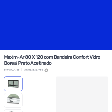
Maxim-Ar 80 X 120 com Bandeira Confort Vidro
Boreal Preto Acetinado
brimak_P735
|
7898633357966