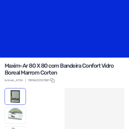
Maxim-Ar 80 X 80 com Bandeira Confort Vidro
Boreal Marrom Corten
brimak_A726
|
7898633357881