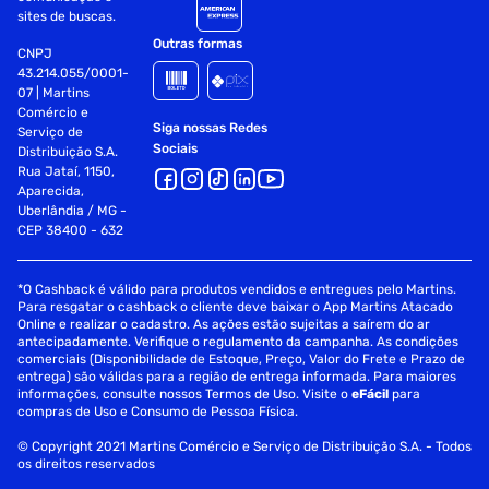
sites de buscas.
Outras formas
CNPJ
43.214.055/0001-
07 | Martins
Comércio e
Siga nossas Redes
Serviço de
Sociais
Distribuição S.A.
Rua Jataí, 1150,
Aparecida,
Uberlândia / MG -
CEP 38400 - 632
*O Cashback é válido para produtos vendidos e entregues pelo Martins.
Para resgatar o cashback o cliente deve baixar o App Martins Atacado
Online e realizar o cadastro. As ações estão sujeitas a saírem do ar
antecipadamente. Verifique o regulamento da campanha. As condições
comerciais (Disponibilidade de Estoque, Preço, Valor do Frete e Prazo de
entrega) são válidas para a região de entrega informada. Para maiores
informações, consulte nossos Termos de Uso. Visite o
eFácil
para
compras de Uso e Consumo de Pessoa Física.
© Copyright 2021 Martins Comércio e Serviço de Distribuição S.A. - Todos
os direitos reservados