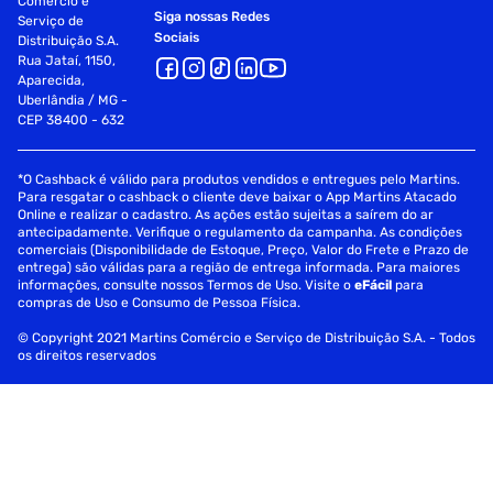
Comércio e
Siga nossas Redes
Serviço de
Sociais
Distribuição S.A.
Rua Jataí, 1150,
Aparecida,
Uberlândia / MG -
CEP 38400 - 632
*O Cashback é válido para produtos vendidos e entregues pelo Martins.
Para resgatar o cashback o cliente deve baixar o App Martins Atacado
Online e realizar o cadastro. As ações estão sujeitas a saírem do ar
antecipadamente. Verifique o regulamento da campanha. As condições
comerciais (Disponibilidade de Estoque, Preço, Valor do Frete e Prazo de
entrega) são válidas para a região de entrega informada. Para maiores
informações, consulte nossos Termos de Uso. Visite o
eFácil
para
compras de Uso e Consumo de Pessoa Física.
© Copyright 2021 Martins Comércio e Serviço de Distribuição S.A. - Todos
os direitos reservados