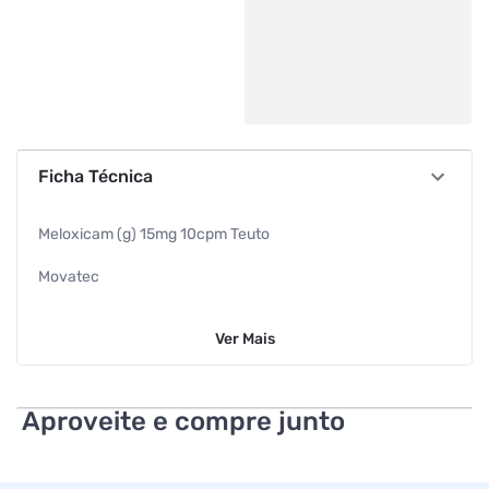
Ficha Técnica
Meloxicam (g) 15mg 10cpm Teuto
Movatec
Antiinflamatorio Meloxicam 15mg 10cpm
Ver
Mais
15mg 10cpm
Teuto
Aproveite e compre junto