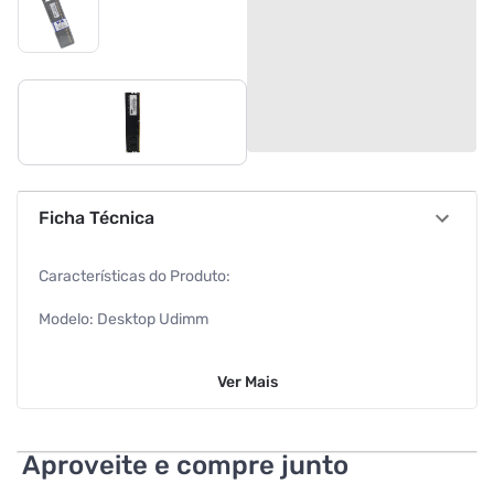
Ficha Técnica
Características do Produto:
Modelo: Desktop Udimm
Marca: Win Memmory
Ver
Mais
Cor: Preto
Altura: 3,075 cm
Aproveite e compre junto
Largura: 13,335 cm