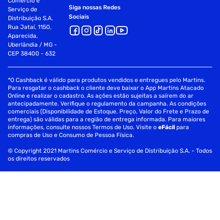
Comércio e
Siga nossas Redes
Serviço de
Sociais
Distribuição S.A.
Rua Jataí, 1150,
Aparecida,
Uberlândia / MG -
CEP 38400 - 632
*O Cashback é válido para produtos vendidos e entregues pelo Martins.
Para resgatar o cashback o cliente deve baixar o App Martins Atacado
Online e realizar o cadastro. As ações estão sujeitas a saírem do ar
antecipadamente. Verifique o regulamento da campanha. As condições
comerciais (Disponibilidade de Estoque, Preço, Valor do Frete e Prazo de
entrega) são válidas para a região de entrega informada. Para maiores
informações, consulte nossos Termos de Uso. Visite o
eFácil
para
compras de Uso e Consumo de Pessoa Física.
© Copyright 2021 Martins Comércio e Serviço de Distribuição S.A. - Todos
os direitos reservados