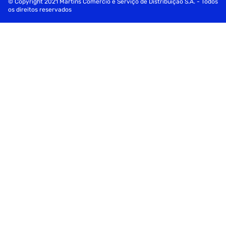
© Copyright 2021 Martins Comércio e Serviço de Distribuição S.A. - Todos
os direitos reservados