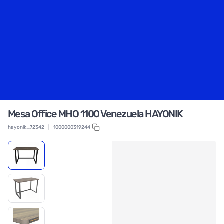
Mesa Office MHO 1100 Venezuela HAYONIK
hayonik_72342
|
1000000319244