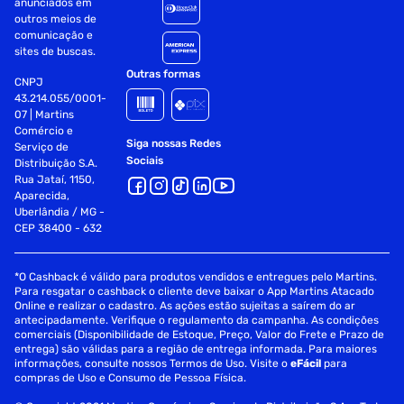
anunciados em
outros meios de
comunicação e
sites de buscas.
Outras formas
CNPJ
43.214.055/0001-
07 | Martins
Comércio e
Siga nossas Redes
Serviço de
Sociais
Distribuição S.A.
Rua Jataí, 1150,
Aparecida,
Uberlândia / MG -
CEP 38400 - 632
*O Cashback é válido para produtos vendidos e entregues pelo Martins.
Para resgatar o cashback o cliente deve baixar o App Martins Atacado
Online e realizar o cadastro. As ações estão sujeitas a saírem do ar
antecipadamente. Verifique o regulamento da campanha. As condições
comerciais (Disponibilidade de Estoque, Preço, Valor do Frete e Prazo de
entrega) são válidas para a região de entrega informada. Para maiores
informações, consulte nossos Termos de Uso. Visite o
eFácil
para
compras de Uso e Consumo de Pessoa Física.