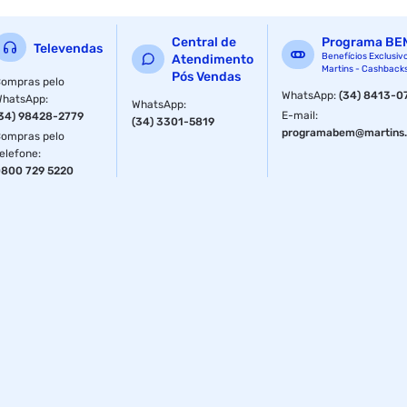
Central de
Programa BE
Televendas
Benefícios Exclusiv
Atendimento
Martins - Cashback
Pós Vendas
ompras pelo
WhatsApp
:
(34) 8413-0
WhatsApp
:
WhatsApp
:
E-mail
:
34) 98428-2779
(34) 3301-5819
programabem@martins.
ompras pelo
elefone
:
800 729 5220