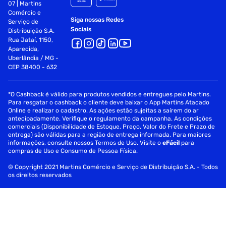
07 | Martins
Comércio e
Siga nossas Redes
Serviço de
Sociais
Distribuição S.A.
Rua Jataí, 1150,
Aparecida,
Uberlândia / MG -
CEP 38400 - 632
*O Cashback é válido para produtos vendidos e entregues pelo Martins.
Para resgatar o cashback o cliente deve baixar o App Martins Atacado
Online e realizar o cadastro. As ações estão sujeitas a saírem do ar
antecipadamente. Verifique o regulamento da campanha. As condições
comerciais (Disponibilidade de Estoque, Preço, Valor do Frete e Prazo de
entrega) são válidas para a região de entrega informada. Para maiores
informações, consulte nossos Termos de Uso. Visite o
eFácil
para
compras de Uso e Consumo de Pessoa Física.
© Copyright 2021 Martins Comércio e Serviço de Distribuição S.A. - Todos
os direitos reservados