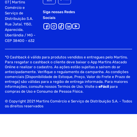
07 | Martins
Comércio e
Siga nossas Redes
Serviço de
Sociais
Distribuição S.A.
Rua Jataí, 1150,
Aparecida,
Uberlândia / MG -
CEP 38400 - 632
*O Cashback é válido para produtos vendidos e entregues pelo Martins.
Para resgatar o cashback o cliente deve baixar o App Martins Atacado
Online e realizar o cadastro. As ações estão sujeitas a saírem do ar
antecipadamente. Verifique o regulamento da campanha. As condições
comerciais (Disponibilidade de Estoque, Preço, Valor do Frete e Prazo de
entrega) são válidas para a região de entrega informada. Para maiores
informações, consulte nossos Termos de Uso. Visite o
eFácil
para
compras de Uso e Consumo de Pessoa Física.
© Copyright 2021 Martins Comércio e Serviço de Distribuição S.A. - Todos
os direitos reservados