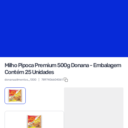
Milho Pipoca Premium 500g Donana - Embalagem
Contém 25 Unidades
donanaalimentos_1300
|
7897406604061