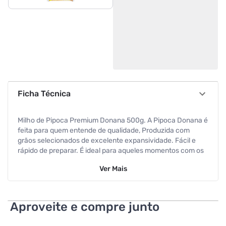
Ficha Técnica
Milho de Pipoca Premium Donana 500g. A Pipoca Donana é
feita para quem entende de qualidade, Produzida com
grãos selecionados de excelente expansividade. Fácil e
rápido de preparar. É ideal para aqueles momentos com os
amigos. Validade 1 Ano
Ver
Mais
Especificações
Peso
500 g
Aproveite e compre junto