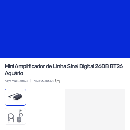
Mini Amplificador de Linha Sinal Digital 26DB BT26
Aquário
hayamax_68898
|
7898127606198