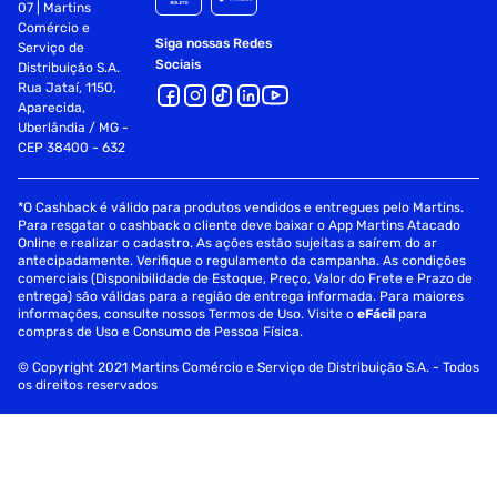
07 | Martins
Comércio e
Siga nossas Redes
Serviço de
Sociais
Distribuição S.A.
Rua Jataí, 1150,
Aparecida,
Uberlândia / MG -
CEP 38400 - 632
*O Cashback é válido para produtos vendidos e entregues pelo Martins.
Para resgatar o cashback o cliente deve baixar o App Martins Atacado
Online e realizar o cadastro. As ações estão sujeitas a saírem do ar
antecipadamente. Verifique o regulamento da campanha. As condições
comerciais (Disponibilidade de Estoque, Preço, Valor do Frete e Prazo de
entrega) são válidas para a região de entrega informada. Para maiores
informações, consulte nossos Termos de Uso. Visite o
eFácil
para
compras de Uso e Consumo de Pessoa Física.
© Copyright 2021 Martins Comércio e Serviço de Distribuição S.A. - Todos
os direitos reservados