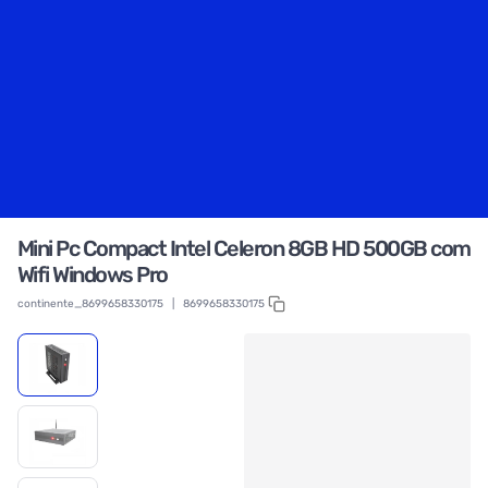
Mini Pc Compact Intel Celeron 8GB HD 500GB com
Wifi Windows Pro
continente_8699658330175
|
8699658330175