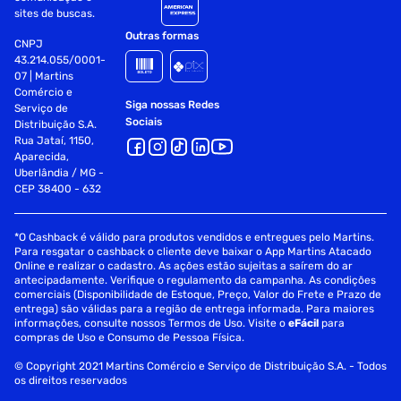
sites de buscas.
Outras formas
CNPJ
43.214.055/0001-
07 | Martins
Comércio e
Siga nossas Redes
Serviço de
Sociais
Distribuição S.A.
Rua Jataí, 1150,
Aparecida,
Uberlândia / MG -
CEP 38400 - 632
*O Cashback é válido para produtos vendidos e entregues pelo Martins.
Para resgatar o cashback o cliente deve baixar o App Martins Atacado
Online e realizar o cadastro. As ações estão sujeitas a saírem do ar
antecipadamente. Verifique o regulamento da campanha. As condições
comerciais (Disponibilidade de Estoque, Preço, Valor do Frete e Prazo de
entrega) são válidas para a região de entrega informada. Para maiores
informações, consulte nossos Termos de Uso. Visite o
eFácil
para
compras de Uso e Consumo de Pessoa Física.
© Copyright 2021 Martins Comércio e Serviço de Distribuição S.A. - Todos
os direitos reservados