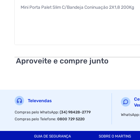
Mini Porta Palet Slim C/Bandeja Coninuação 2X1,8 200Kg
Aproveite e compre junto
Ce
Televendas
Ve
Compras pelo WhatsApp
:
(34) 98428-2779
WhatsApp
Compras pelo Telefone
:
0800 729 5220
GUIA DE SEGURANÇA
SOBRE O MARTINS