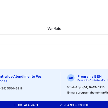
Ver
Mais
ntral de Atendimento Pós
Programa BEM
Benefícios Exclusivos Mart
ndas
WhatsApp
:
(34) 8413-0710
:
(34) 3301-5819
E-mail
:
programabem@martin
BLOG FALA MART
VENDA NO NOSSO SITE