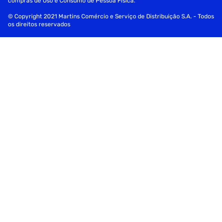
compras de Uso e Consumo de Pessoa Física.
© Copyright 2021 Martins Comércio e Serviço de Distribuição S.A. - Todos
os direitos reservados