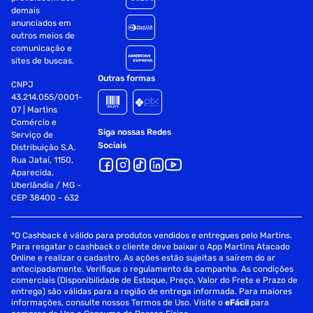
demais
anunciados em
outros meios de
comunicação e
sites de buscas.
Outras formas
CNPJ
43.214.055/0001-
07 | Martins
Comércio e
Siga nossas Redes
Serviço de
Sociais
Distribuição S.A.
Rua Jataí, 1150,
Aparecida,
Uberlândia / MG -
CEP 38400 - 632
*O Cashback é válido para produtos vendidos e entregues pelo Martins.
Para resgatar o cashback o cliente deve baixar o App Martins Atacado
Online e realizar o cadastro. As ações estão sujeitas a saírem do ar
antecipadamente. Verifique o regulamento da campanha. As condições
comerciais (Disponibilidade de Estoque, Preço, Valor do Frete e Prazo de
entrega) são válidas para a região de entrega informada. Para maiores
informações, consulte nossos Termos de Uso. Visite o
eFácil
para