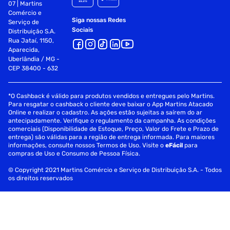
07 | Martins
Comércio e
Siga nossas Redes
Serviço de
Sociais
Distribuição S.A.
Rua Jataí, 1150,
Aparecida,
Uberlândia / MG -
CEP 38400 - 632
*O Cashback é válido para produtos vendidos e entregues pelo Martins.
Para resgatar o cashback o cliente deve baixar o App Martins Atacado
Online e realizar o cadastro. As ações estão sujeitas a saírem do ar
antecipadamente. Verifique o regulamento da campanha. As condições
comerciais (Disponibilidade de Estoque, Preço, Valor do Frete e Prazo de
entrega) são válidas para a região de entrega informada. Para maiores
informações, consulte nossos Termos de Uso. Visite o
eFácil
para
compras de Uso e Consumo de Pessoa Física.
© Copyright 2021 Martins Comércio e Serviço de Distribuição S.A. - Todos
os direitos reservados