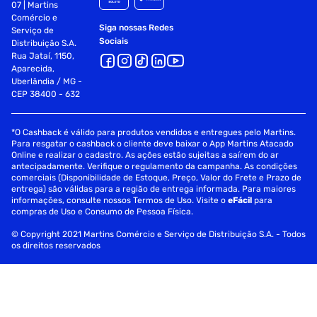
07 | Martins
Comércio e
Siga nossas Redes
Serviço de
Sociais
Distribuição S.A.
Rua Jataí, 1150,
Aparecida,
Uberlândia / MG -
CEP 38400 - 632
*O Cashback é válido para produtos vendidos e entregues pelo Martins.
Para resgatar o cashback o cliente deve baixar o App Martins Atacado
Online e realizar o cadastro. As ações estão sujeitas a saírem do ar
antecipadamente. Verifique o regulamento da campanha. As condições
comerciais (Disponibilidade de Estoque, Preço, Valor do Frete e Prazo de
entrega) são válidas para a região de entrega informada. Para maiores
informações, consulte nossos Termos de Uso. Visite o
eFácil
para
compras de Uso e Consumo de Pessoa Física.
© Copyright 2021 Martins Comércio e Serviço de Distribuição S.A. - Todos
os direitos reservados