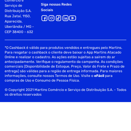
Comércio e
Siga nossas Redes
Serviço de
Sociais
Distribuição S.A.
Rua Jataí, 1150,
Aparecida,
Uberlândia / MG -
CEP 38400 - 632
*O Cashback é válido para produtos vendidos e entregues pelo Martins.
Para resgatar o cashback o cliente deve baixar o App Martins Atacado
Online e realizar o cadastro. As ações estão sujeitas a saírem do ar
antecipadamente. Verifique o regulamento da campanha. As condições
comerciais (Disponibilidade de Estoque, Preço, Valor do Frete e Prazo de
entrega) são válidas para a região de entrega informada. Para maiores
informações, consulte nossos Termos de Uso. Visite o
eFácil
para
compras de Uso e Consumo de Pessoa Física.
© Copyright 2021 Martins Comércio e Serviço de Distribuição S.A. - Todos
os direitos reservados