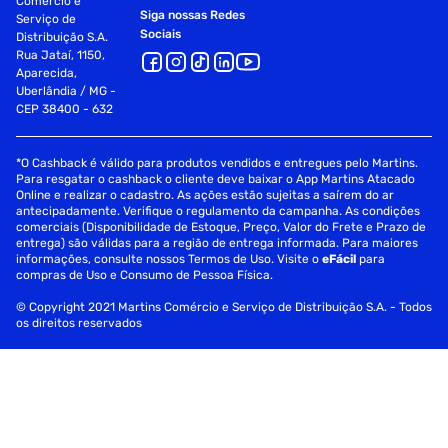
Comércio e
Siga nossas Redes
Serviço de
Sociais
Distribuição S.A.
Rua Jataí, 1150,
Aparecida,
Uberlândia / MG -
CEP 38400 - 632
*O Cashback é válido para produtos vendidos e entregues pelo Martins.
Para resgatar o cashback o cliente deve baixar o App Martins Atacado
Online e realizar o cadastro. As ações estão sujeitas a saírem do ar
antecipadamente. Verifique o regulamento da campanha. As condições
comerciais (Disponibilidade de Estoque, Preço, Valor do Frete e Prazo de
entrega) são válidas para a região de entrega informada. Para maiores
informações, consulte nossos Termos de Uso. Visite o
eFácil
para
compras de Uso e Consumo de Pessoa Física.
© Copyright 2021 Martins Comércio e Serviço de Distribuição S.A. - Todos
os direitos reservados