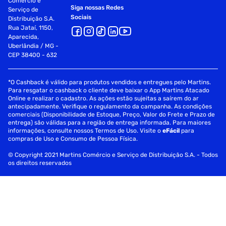
Comércio e
Siga nossas Redes
Serviço de
Sociais
Distribuição S.A.
Rua Jataí, 1150,
Aparecida,
Uberlândia / MG -
CEP 38400 - 632
*O Cashback é válido para produtos vendidos e entregues pelo Martins.
Para resgatar o cashback o cliente deve baixar o App Martins Atacado
Online e realizar o cadastro. As ações estão sujeitas a saírem do ar
antecipadamente. Verifique o regulamento da campanha. As condições
comerciais (Disponibilidade de Estoque, Preço, Valor do Frete e Prazo de
entrega) são válidas para a região de entrega informada. Para maiores
informações, consulte nossos Termos de Uso. Visite o
eFácil
para
compras de Uso e Consumo de Pessoa Física.
© Copyright 2021 Martins Comércio e Serviço de Distribuição S.A. - Todos
os direitos reservados