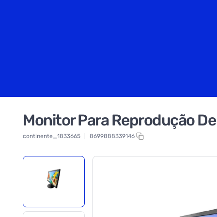
Monitor Para Reprodução De
continente_1833665
|
8699888339146