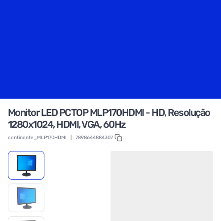
Monitor LED PCTOP MLP170HDMI - HD, Resolução
1280x1024, HDMI, VGA, 60Hz
continente_MLP170HDMI
|
7898644884307