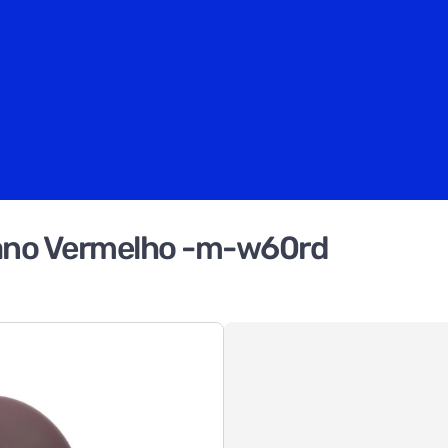
ano Vermelho -m-w60rd