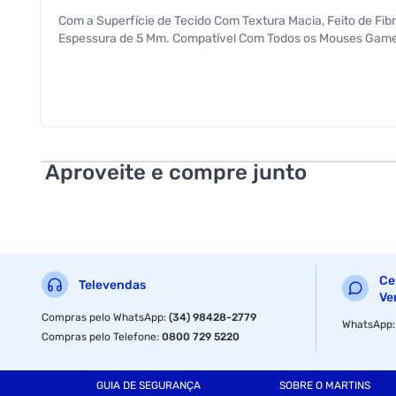
Com a Superfície de Tecido Com Textura Macia, Feito de Fi
Espessura de 5 Mm. Compatível Com Todos os Mouses Gamer.
Aproveite e compre junto
Ce
Televendas
Ve
Compras pelo WhatsApp
:
(34) 98428-2779
WhatsApp
Compras pelo Telefone
:
0800 729 5220
GUIA DE SEGURANÇA
SOBRE O MARTINS