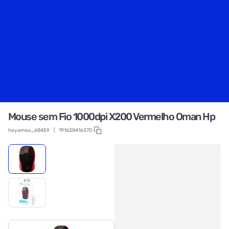
Mouse sem Fio 1000dpi X200 Vermelho Oman Hp
hayamax_68459
|
191628416370