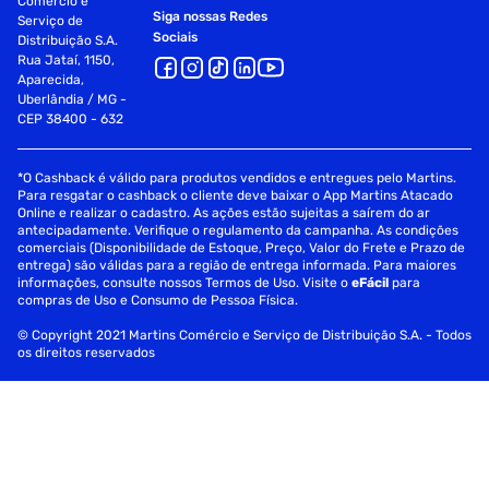
Comércio e
Siga nossas Redes
Serviço de
Sociais
Distribuição S.A.
Rua Jataí, 1150,
Aparecida,
Uberlândia / MG -
CEP 38400 - 632
*O Cashback é válido para produtos vendidos e entregues pelo Martins.
Para resgatar o cashback o cliente deve baixar o App Martins Atacado
Online e realizar o cadastro. As ações estão sujeitas a saírem do ar
antecipadamente. Verifique o regulamento da campanha. As condições
comerciais (Disponibilidade de Estoque, Preço, Valor do Frete e Prazo de
entrega) são válidas para a região de entrega informada. Para maiores
informações, consulte nossos Termos de Uso. Visite o
eFácil
para
compras de Uso e Consumo de Pessoa Física.
© Copyright 2021 Martins Comércio e Serviço de Distribuição S.A. - Todos
os direitos reservados