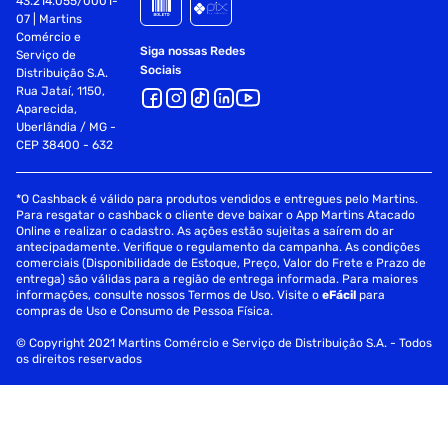
43.214.055/0001-
07 | Martins
Comércio e
Siga nossas Redes
Serviço de
Sociais
Distribuição S.A.
Rua Jataí, 1150,
Aparecida,
Uberlândia / MG -
CEP 38400 - 632
*O Cashback é válido para produtos vendidos e entregues pelo Martins.
Para resgatar o cashback o cliente deve baixar o App Martins Atacado
Online e realizar o cadastro. As ações estão sujeitas a saírem do ar
antecipadamente. Verifique o regulamento da campanha. As condições
comerciais (Disponibilidade de Estoque, Preço, Valor do Frete e Prazo de
entrega) são válidas para a região de entrega informada. Para maiores
informações, consulte nossos Termos de Uso. Visite o
eFácil
para
compras de Uso e Consumo de Pessoa Física.
© Copyright 2021 Martins Comércio e Serviço de Distribuição S.A. - Todos
os direitos reservados