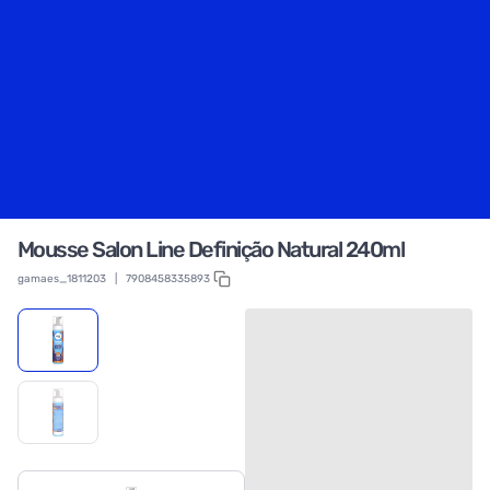
Mousse Salon Line Definição Natural 240ml
gamaes_1811203
|
7908458335893