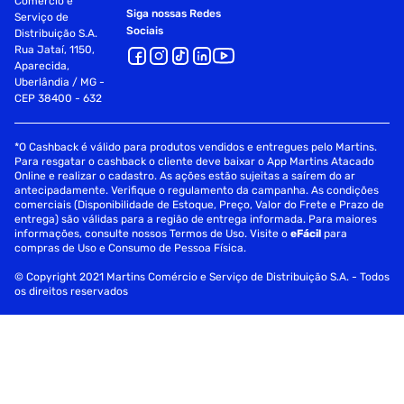
Comércio e
Fornecedor
Cimex Dist Salon Line
Siga nossas Redes
Serviço de
Sociais
Distribuição S.A.
Rua Jataí, 1150,
Aparecida,
Uberlândia / MG -
CEP 38400 - 632
*O Cashback é válido para produtos vendidos e entregues pelo Martins.
Para resgatar o cashback o cliente deve baixar o App Martins Atacado
Online e realizar o cadastro. As ações estão sujeitas a saírem do ar
antecipadamente. Verifique o regulamento da campanha. As condições
comerciais (Disponibilidade de Estoque, Preço, Valor do Frete e Prazo de
entrega) são válidas para a região de entrega informada. Para maiores
informações, consulte nossos Termos de Uso. Visite o
eFácil
para
compras de Uso e Consumo de Pessoa Física.
© Copyright 2021 Martins Comércio e Serviço de Distribuição S.A. - Todos
os direitos reservados