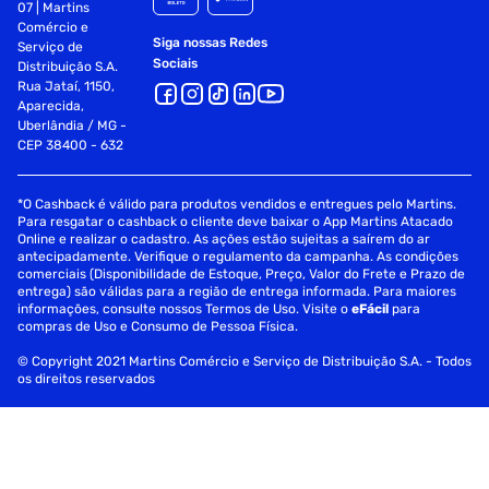
07 | Martins
Comércio e
Siga nossas Redes
Serviço de
Sociais
Distribuição S.A.
Rua Jataí, 1150,
Aparecida,
Uberlândia / MG -
CEP 38400 - 632
*O Cashback é válido para produtos vendidos e entregues pelo Martins.
Para resgatar o cashback o cliente deve baixar o App Martins Atacado
Online e realizar o cadastro. As ações estão sujeitas a saírem do ar
antecipadamente. Verifique o regulamento da campanha. As condições
comerciais (Disponibilidade de Estoque, Preço, Valor do Frete e Prazo de
entrega) são válidas para a região de entrega informada. Para maiores
informações, consulte nossos Termos de Uso. Visite o
eFácil
para
compras de Uso e Consumo de Pessoa Física.
© Copyright 2021 Martins Comércio e Serviço de Distribuição S.A. - Todos
os direitos reservados