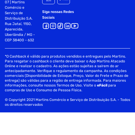
07 | Martins
Comércio e
Siga nossas Redes
Serviço de
Sociais
Distribuição S.A.
Rua Jataí, 1150,
Aparecida,
Uberlândia / MG -
CEP 38400 - 632
*O Cashback é válido para produtos vendidos e entregues pelo Martins.
Para resgatar o cashback o cliente deve baixar o App Martins Atacado
Online e realizar o cadastro. As ações estão sujeitas a saírem do ar
antecipadamente. Verifique o regulamento da campanha. As condições
comerciais (Disponibilidade de Estoque, Preço, Valor do Frete e Prazo de
entrega) são válidas para a região de entrega informada. Para maiores
informações, consulte nossos Termos de Uso. Visite o
eFácil
para
compras de Uso e Consumo de Pessoa Física.
© Copyright 2021 Martins Comércio e Serviço de Distribuição S.A. - Todos
os direitos reservados