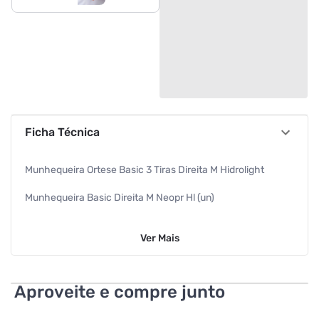
Ficha Técnica
Munhequeira Ortese Basic 3 Tiras Direita M Hidrolight
Munhequeira Basic Direita M Neopr Hl (un)
Prot Ortopedica
Ver
Mais
Ortese Line Up 3 Tiras Direita
Hidrolight
Aproveite e compre junto