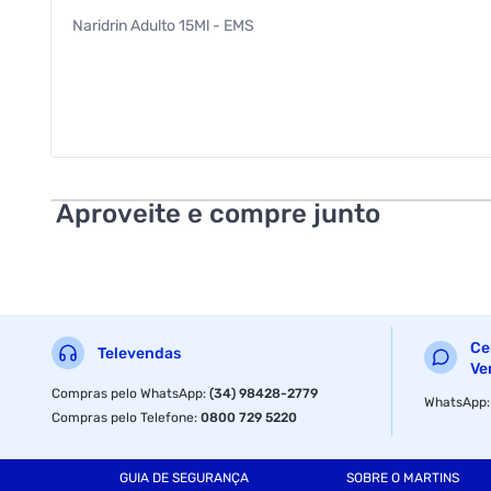
Naridrin Adulto 15Ml - EMS
Aproveite e compre junto
Ce
Televendas
Ve
Compras pelo WhatsApp
:
(34) 98428-2779
WhatsApp
Compras pelo Telefone
:
0800 729 5220
GUIA DE SEGURANÇA
SOBRE O MARTINS