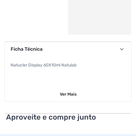
Ficha Técnica
Natucler Display 60X10ml Natulab
Ver
Mais
Aproveite e compre junto