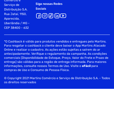
Comércio e
Siga nossas Redes
Serviço de
Sociais
Distribuição S.A.
Rua Jataí, 1150,
Aparecida,
Uberlândia / MG -
CEP 38400 - 632
*O Cashback é válido para produtos vendidos e entregues pelo Martins.
Para resgatar o cashback o cliente deve baixar o App Martins Atacado
Online e realizar o cadastro. As ações estão sujeitas a saírem do ar
antecipadamente. Verifique o regulamento da campanha. As condições
comerciais (Disponibilidade de Estoque, Preço, Valor do Frete e Prazo de
entrega) são válidas para a região de entrega informada. Para maiores
informações, consulte nossos Termos de Uso. Visite o
eFácil
para
compras de Uso e Consumo de Pessoa Física.
© Copyright 2021 Martins Comércio e Serviço de Distribuição S.A. - Todos
os direitos reservados