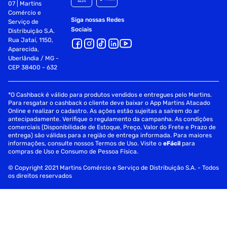
07 | Martins
Comércio e
Siga nossas Redes
Serviço de
Sociais
Distribuição S.A.
Rua Jataí, 1150,
Aparecida,
Uberlândia / MG -
CEP 38400 - 632
*O Cashback é válido para produtos vendidos e entregues pelo Martins.
Para resgatar o cashback o cliente deve baixar o App Martins Atacado
Online e realizar o cadastro. As ações estão sujeitas a saírem do ar
antecipadamente. Verifique o regulamento da campanha. As condições
comerciais (Disponibilidade de Estoque, Preço, Valor do Frete e Prazo de
entrega) são válidas para a região de entrega informada. Para maiores
informações, consulte nossos Termos de Uso. Visite o
eFácil
para
compras de Uso e Consumo de Pessoa Física.
© Copyright 2021 Martins Comércio e Serviço de Distribuição S.A. - Todos
os direitos reservados