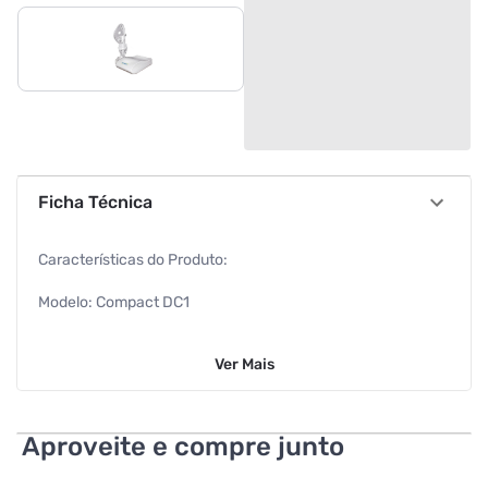
Ficha Técnica
Características do Produto:
Modelo: Compact DC1
Marca: G-Tech
Ver
Mais
Cor: Branco
Altura: 13,8 cm
Aproveite e compre junto
Largura: 4,3 cm