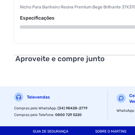
Nicho Para Banheiro Resina Premium Bege Brilhante 37X3
Especificações
Cor
Aproveite e compre junto
Ce
Televendas
Ve
Compras pelo WhatsApp
:
(34) 98428-2779
WhatsApp
Compras pelo Telefone
:
0800 729 5220
GUIA DE SEGURANÇA
SOBRE O MARTINS