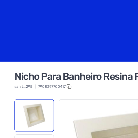
Nicho Para Banheiro Resina 
sanit_295
|
7908397700417