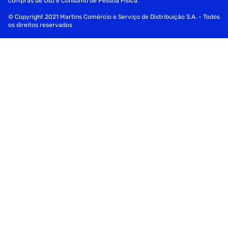
compras de Uso e Consumo de Pessoa Física.
© Copyright 2021 Martins Comércio e Serviço de Distribuição S.A. - Todos
os direitos reservados