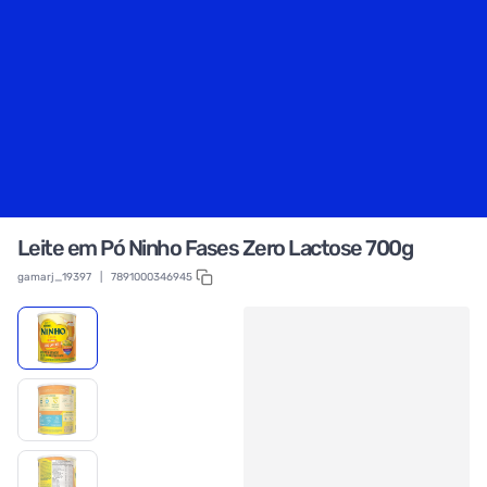
Leite em Pó Ninho Fases Zero Lactose 700g
gamarj_19397
|
7891000346945