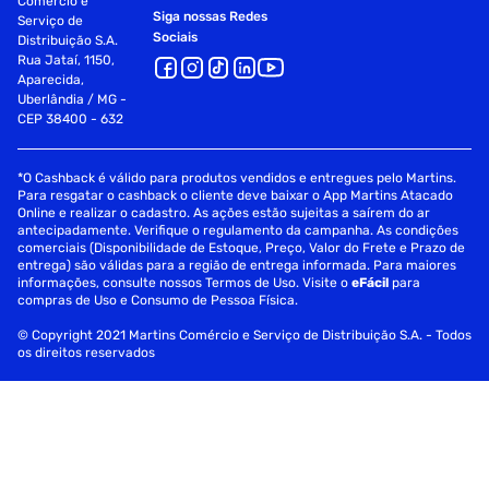
Comércio e
Siga nossas Redes
Serviço de
Sociais
Distribuição S.A.
Rua Jataí, 1150,
Aparecida,
Uberlândia / MG -
CEP 38400 - 632
*O Cashback é válido para produtos vendidos e entregues pelo Martins.
Para resgatar o cashback o cliente deve baixar o App Martins Atacado
Online e realizar o cadastro. As ações estão sujeitas a saírem do ar
antecipadamente. Verifique o regulamento da campanha. As condições
comerciais (Disponibilidade de Estoque, Preço, Valor do Frete e Prazo de
entrega) são válidas para a região de entrega informada. Para maiores
informações, consulte nossos Termos de Uso. Visite o
eFácil
para
compras de Uso e Consumo de Pessoa Física.
© Copyright 2021 Martins Comércio e Serviço de Distribuição S.A. - Todos
os direitos reservados