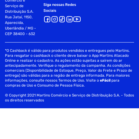
Comércio e
Siga nossas Redes
Serviço de
Sociais
Distribuição S.A.
Rua Jataí, 1150,
Aparecida,
Uberlândia / MG -
CEP 38400 - 632
*O Cashback é válido para produtos vendidos e entregues pelo Martins.
Para resgatar o cashback o cliente deve baixar o App Martins Atacado
Online e realizar o cadastro. As ações estão sujeitas a saírem do ar
antecipadamente. Verifique o regulamento da campanha. As condições
comerciais (Disponibilidade de Estoque, Preço, Valor do Frete e Prazo de
entrega) são válidas para a região de entrega informada. Para maiores
informações, consulte nossos Termos de Uso. Visite o
eFácil
para
compras de Uso e Consumo de Pessoa Física.
© Copyright 2021 Martins Comércio e Serviço de Distribuição S.A. - Todos
os direitos reservados