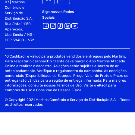
07 | Martins
Comércio e
Siga nossas Redes
Serviço de
Sociais
Distribuição S.A.
Rua Jataí, 1150,
Aparecida,
Uberlândia / MG -
CEP 38400 - 632
*O Cashback é válido para produtos vendidos e entregues pelo Martins.
Para resgatar o cashback o cliente deve baixar o App Martins Atacado
Online e realizar o cadastro. As ações estão sujeitas a saírem do ar
antecipadamente. Verifique o regulamento da campanha. As condições
comerciais (Disponibilidade de Estoque, Preço, Valor do Frete e Prazo de
entrega) são válidas para a região de entrega informada. Para maiores
informações, consulte nossos Termos de Uso. Visite o
eFácil
para
compras de Uso e Consumo de Pessoa Física.
© Copyright 2021 Martins Comércio e Serviço de Distribuição S.A. - Todos
os direitos reservados