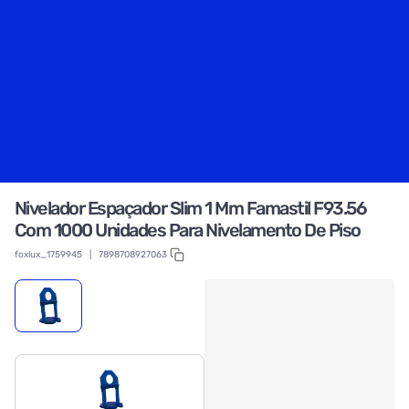
Nivelador Espaçador Slim 1 Mm Famastil F93.56
Com 1000 Unidades Para Nivelamento De Piso
foxlux_1759945
|
7898708927063