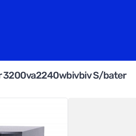
er 3200va2240wbivbiv S/bater